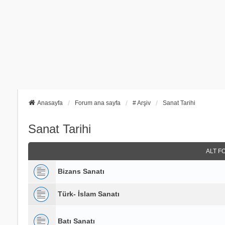
Anasayfa
Forum ana sayfa
# Arşiv
Sanat Tarihi
Sanat Tarihi
ALT F
Bizans Sanatı
Türk- İslam Sanatı
Batı Sanatı