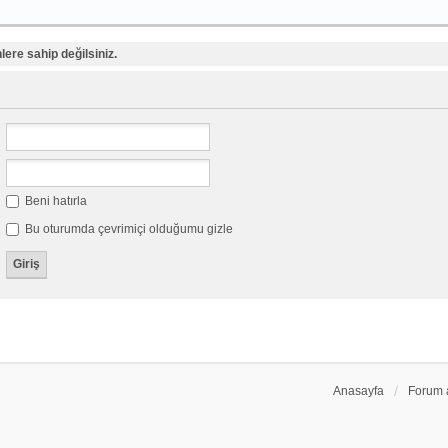
ere sahip değilsiniz.
Beni hatırla
Bu oturumda çevrimiçi olduğumu gizle
Anasayfa
Forum 