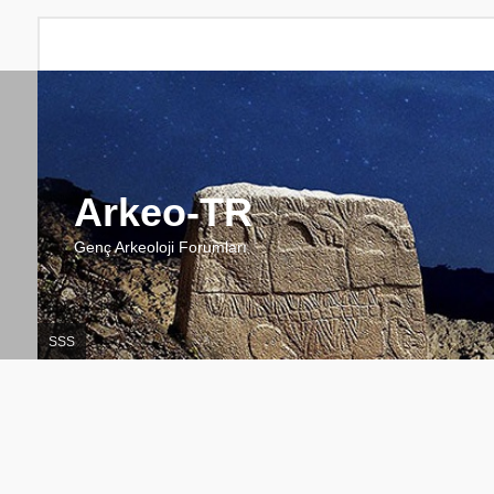
Arkeo-TR
Genç Arkeoloji Forumları
SSS