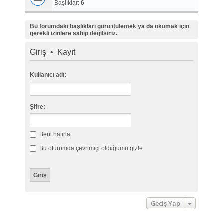
Başlıklar:
6
Bu forumdaki başlıkları görüntülemek ya da okumak için
gerekli izinlere sahip değilsiniz.
Giriş
•
Kayıt
Kullanıcı adı:
Şifre:
Beni hatırla
Bu oturumda çevrimiçi olduğumu gizle
Geçiş Yap