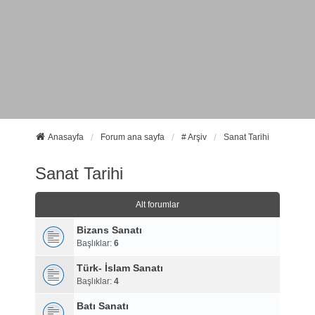
Anasayfa
Forum ana sayfa
# Arşiv
Sanat Tarihi
Sanat Tarihi
Alt forumlar
Bizans Sanatı
Başlıklar:
6
Türk- İslam Sanatı
Başlıklar:
4
Batı Sanatı