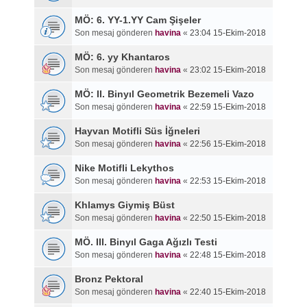
MÖ: 6. YY-1.YY Cam Şişeler
Son mesaj gönderen
havina
«
23:04 15-Ekim-2018
MÖ: 6. yy Khantaros
Son mesaj gönderen
havina
«
23:02 15-Ekim-2018
MÖ: II. Binyıl Geometrik Bezemeli Vazo
Son mesaj gönderen
havina
«
22:59 15-Ekim-2018
Hayvan Motifli Süs İğneleri
Son mesaj gönderen
havina
«
22:56 15-Ekim-2018
Nike Motifli Lekythos
Son mesaj gönderen
havina
«
22:53 15-Ekim-2018
Khlamys Giymiş Büst
Son mesaj gönderen
havina
«
22:50 15-Ekim-2018
MÖ. III. Binyıl Gaga Ağızlı Testi
Son mesaj gönderen
havina
«
22:48 15-Ekim-2018
Bronz Pektoral
Son mesaj gönderen
havina
«
22:40 15-Ekim-2018