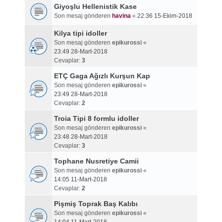
Giyoşlu Hellenistik Kase
Son mesaj gönderen
havina
«
22:36 15-Ekim-2018
Kilya tipi idoller
Son mesaj gönderen
epikurossi
«
23:49 28-Mart-2018
Cevaplar:
3
ETÇ Gaga Ağızlı Kurşun Kap
Son mesaj gönderen
epikurossi
«
23:49 28-Mart-2018
Cevaplar:
2
Troia Tipi 8 formlu idoller
Son mesaj gönderen
epikurossi
«
23:48 28-Mart-2018
Cevaplar:
3
Tophane Nusretiye Camii
Son mesaj gönderen
epikurossi
«
14:05 11-Mart-2018
Cevaplar:
2
Pişmiş Toprak Baş Kalıbı
Son mesaj gönderen
epikurossi
«