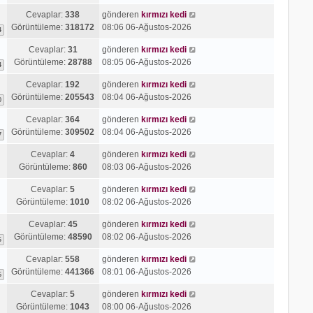
n
e
Cevaplar:
338
gönderen
kırmızı kedi
t
Görüntüleme:
318172
08:06 06-Ağustos-2026
ü
4
l
Cevaplar:
31
gönderen
kırmızı kedi
e
Görüntüleme:
28788
08:05 06-Ağustos-2026
4
Cevaplar:
192
gönderen
kırmızı kedi
Görüntüleme:
205543
08:04 06-Ağustos-2026
0
Cevaplar:
364
gönderen
kırmızı kedi
Görüntüleme:
309502
08:04 06-Ağustos-2026
7
Cevaplar:
4
gönderen
kırmızı kedi
Görüntüleme:
860
08:03 06-Ağustos-2026
Cevaplar:
5
gönderen
kırmızı kedi
Görüntüleme:
1010
08:02 06-Ağustos-2026
Cevaplar:
45
gönderen
kırmızı kedi
Görüntüleme:
48590
08:02 06-Ağustos-2026
5
Cevaplar:
558
gönderen
kırmızı kedi
Görüntüleme:
441366
08:01 06-Ağustos-2026
6
Cevaplar:
5
gönderen
kırmızı kedi
Görüntüleme:
1043
08:00 06-Ağustos-2026