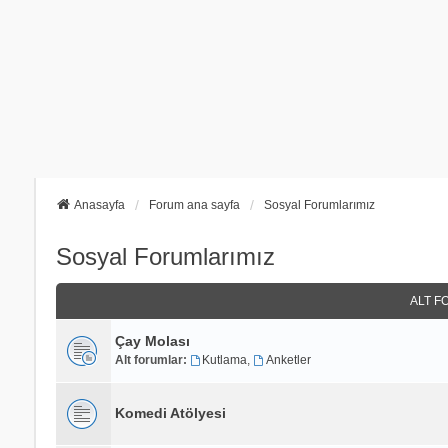
Anasayfa
Forum ana sayfa
Sosyal Forumlarımız
Sosyal Forumlarımız
ALT F
Çay Molası
Alt forumlar:
Kutlama
,
Anketler
Komedi Atölyesi