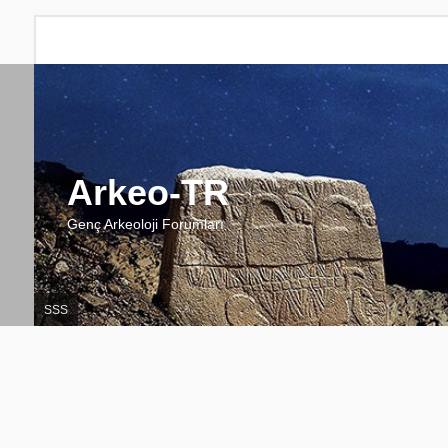
Arkeo-TR
Genç Arkeoloji Forumları
SSS