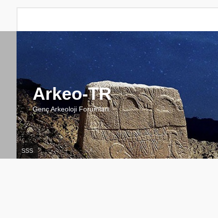
Arkeo-TR
Genç Arkeoloji Forumları
SSS