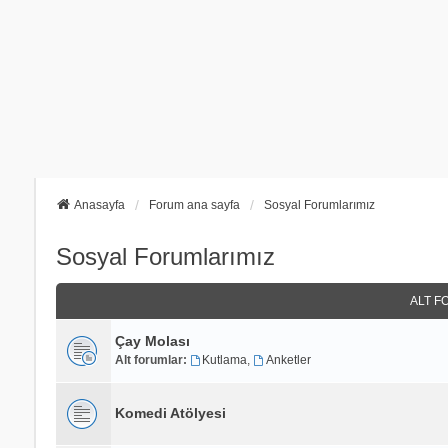
Anasayfa
Forum ana sayfa
Sosyal Forumlarımız
Sosyal Forumlarımız
ALT F
Çay Molası
Alt forumlar:
Kutlama
,
Anketler
Komedi Atölyesi