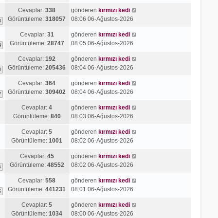
n
e
Cevaplar:
338
gönderen
kırmızı kedi
t
Görüntüleme:
318057
08:06 06-Ağustos-2026
ü
4
l
Cevaplar:
31
gönderen
kırmızı kedi
e
Görüntüleme:
28747
08:05 06-Ağustos-2026
4
Cevaplar:
192
gönderen
kırmızı kedi
Görüntüleme:
205436
08:04 06-Ağustos-2026
0
Cevaplar:
364
gönderen
kırmızı kedi
Görüntüleme:
309402
08:04 06-Ağustos-2026
7
Cevaplar:
4
gönderen
kırmızı kedi
Görüntüleme:
840
08:03 06-Ağustos-2026
Cevaplar:
5
gönderen
kırmızı kedi
Görüntüleme:
1001
08:02 06-Ağustos-2026
Cevaplar:
45
gönderen
kırmızı kedi
Görüntüleme:
48552
08:02 06-Ağustos-2026
5
Cevaplar:
558
gönderen
kırmızı kedi
Görüntüleme:
441231
08:01 06-Ağustos-2026
6
Cevaplar:
5
gönderen
kırmızı kedi
Görüntüleme:
1034
08:00 06-Ağustos-2026