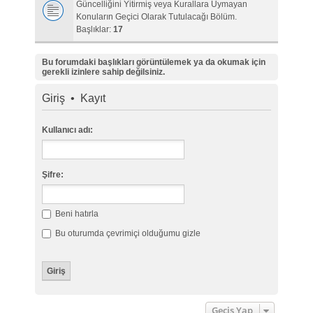
Güncelliğini Yitirmiş veya Kurallara Uymayan
Konuların Geçici Olarak Tutulacağı Bölüm.
Başlıklar:
17
Bu forumdaki başlıkları görüntülemek ya da okumak için
gerekli izinlere sahip değilsiniz.
Giriş
•
Kayıt
Kullanıcı adı:
Şifre:
Beni hatırla
Bu oturumda çevrimiçi olduğumu gizle
Geçiş Yap