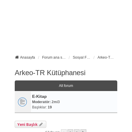
Anasayfa
Forum ana sayfa
Sosyal Forumlarımız
Arkeo-TR Kütüphanesi
Arkeo-TR Kütüphanesi
Alt forum
E-Kitap
Moderatör:
2mi3
Başlıklar:
19
Yeni Başlık