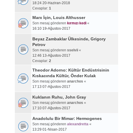
18:24 20-Haziran-2018
Cevaplar:
1
Marx İçin, Louis Althusser
Son mesaj gönderen
kırmızı kedi
«
16:10 19-Ağustos-2017
Beyaz Zambaklar Ülkesinde, Grigory
Petrov
Son mesaj gönderen
sselvii
«
12:46 13-Ağustos-2017
Cevaplar:
2
Theodor Adorno: Kültür Endüstrisinin
Kıskacında Kültür, Önder Kulak
Son mesaj gönderen
anarchos
«
17:13 07-Ağustos-2017
Kuklanın Ruhu, John Gray
Son mesaj gönderen
anarchos
«
17:10 07-Ağustos-2017
Anadolulu Bir Mimar: Hermogenes
Son mesaj gönderen
alexandretta
«
13:29 01-Nisan-2017