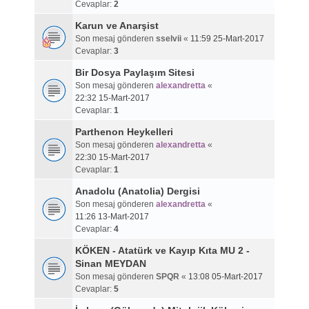
Cevaplar:
2
Karun ve Anarşist
Son mesaj gönderen
sselvii
«
11:59 25-Mart-2017
Cevaplar:
3
Bir Dosya Paylaşım Sitesi
Son mesaj gönderen
alexandretta
«
22:32 15-Mart-2017
Cevaplar:
1
Parthenon Heykelleri
Son mesaj gönderen
alexandretta
«
22:30 15-Mart-2017
Cevaplar:
1
Anadolu (Anatolia) Dergisi
Son mesaj gönderen
alexandretta
«
11:26 13-Mart-2017
Cevaplar:
4
KÖKEN - Atatürk ve Kayıp Kıta MU 2 -
Sinan MEYDAN
Son mesaj gönderen
SPQR
«
13:08 05-Mart-2017
Cevaplar:
5