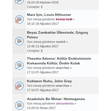
18:24 20-Haziran-2018
Cevaplar:
1
Marx İçin, Louis Althusser
Son mesaj gönderen
kırmızı kedi
«
16:10 19-Ağustos-2017
Beyaz Zambaklar Ülkesinde, Grigory
Petrov
Son mesaj gönderen
sselvii
«
12:46 13-Ağustos-2017
Cevaplar:
2
Theodor Adorno: Kültür Endüstrisinin
Kıskacında Kültür, Önder Kulak
Son mesaj gönderen
anarchos
«
17:13 07-Ağustos-2017
Kuklanın Ruhu, John Gray
Son mesaj gönderen
anarchos
«
17:10 07-Ağustos-2017
Anadolulu Bir Mimar: Hermogenes
Son mesaj gönderen
alexandretta
«
13:29 01-Nisan-2017