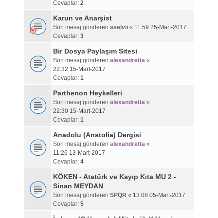
Cevaplar:
2
Karun ve Anarşist
Son mesaj gönderen
sselvii
«
11:59 25-Mart-2017
Cevaplar:
3
Bir Dosya Paylaşım Sitesi
Son mesaj gönderen
alexandretta
«
22:32 15-Mart-2017
Cevaplar:
1
Parthenon Heykelleri
Son mesaj gönderen
alexandretta
«
22:30 15-Mart-2017
Cevaplar:
1
Anadolu (Anatolia) Dergisi
Son mesaj gönderen
alexandretta
«
11:26 13-Mart-2017
Cevaplar:
4
KÖKEN - Atatürk ve Kayıp Kıta MU 2 -
Sinan MEYDAN
Son mesaj gönderen
SPQR
«
13:08 05-Mart-2017
Cevaplar:
5