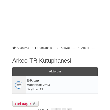
Anasayfa
Forum ana sayfa
Sosyal Forumlarımız
Arkeo-TR Kütüphanesi
Arkeo-TR Kütüphanesi
Alt forum
E-Kitap
Moderatör:
2mi3
Başlıklar:
19
Yeni Başlık