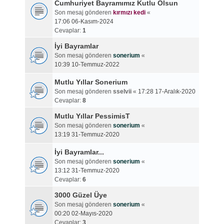
Cumhuriyet Bayramımız Kutlu Olsun
Son mesaj gönderen
kırmızı kedi
«
17:06 06-Kasım-2024
Cevaplar:
1
İyi Bayramlar
Son mesaj gönderen
sonerium
«
10:39 10-Temmuz-2022
Mutlu Yıllar Sonerium
Son mesaj gönderen
sselvii
«
17:28 17-Aralık-2020
Cevaplar:
8
Mutlu Yıllar PessimisT
Son mesaj gönderen
sonerium
«
13:19 31-Temmuz-2020
İyi Bayramlar...
Son mesaj gönderen
sonerium
«
13:12 31-Temmuz-2020
Cevaplar:
6
3000 Güzel Üye
Son mesaj gönderen
sonerium
«
00:20 02-Mayıs-2020
Cevaplar:
3