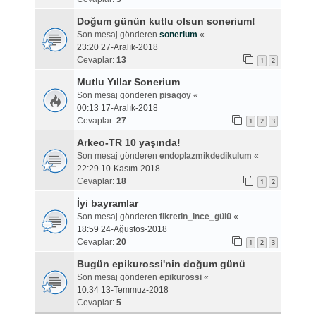
Doğum günün kutlu olsun sonerium!
Son mesaj gönderen
sonerium
«
23:20 27-Aralık-2018
Cevaplar:
13
1
2
Mutlu Yıllar Sonerium
Son mesaj gönderen
pisagoy
«
00:13 17-Aralık-2018
Cevaplar:
27
1
2
3
Arkeo-TR 10 yaşında!
Son mesaj gönderen
endoplazmikdedikulum
«
22:29 10-Kasım-2018
Cevaplar:
18
1
2
İyi bayramlar
Son mesaj gönderen
fikretin_ince_gülü
«
18:59 24-Ağustos-2018
Cevaplar:
20
1
2
3
Bugün epikurossi'nin doğum günü
Son mesaj gönderen
epikurossi
«
10:34 13-Temmuz-2018
Cevaplar:
5