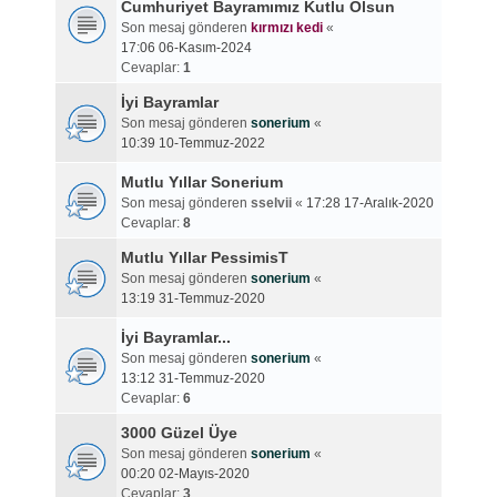
Cumhuriyet Bayramımız Kutlu Olsun
Son mesaj gönderen
kırmızı kedi
«
17:06 06-Kasım-2024
Cevaplar:
1
İyi Bayramlar
Son mesaj gönderen
sonerium
«
10:39 10-Temmuz-2022
Mutlu Yıllar Sonerium
Son mesaj gönderen
sselvii
«
17:28 17-Aralık-2020
Cevaplar:
8
Mutlu Yıllar PessimisT
Son mesaj gönderen
sonerium
«
13:19 31-Temmuz-2020
İyi Bayramlar...
Son mesaj gönderen
sonerium
«
13:12 31-Temmuz-2020
Cevaplar:
6
3000 Güzel Üye
Son mesaj gönderen
sonerium
«
00:20 02-Mayıs-2020
Cevaplar:
3