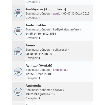
Cevaplar:
2
Amfitiyatro (Amphitheatr)
Son mesaj gönderen
genjo
«
00:42 31-Ocak-2019
Cevaplar:
4
Andromakhe
Son mesaj gönderen
kediyekafaatanfare
«
14:35 14-Temmuz-2018
Cevaplar:
1
Arena
Son mesaj gönderen
epikurossi
«
00:10 29-Haziran-2018
Cevaplar:
1
Ayıntap (Ayntab)
Son mesaj gönderen
angelik_a
«
12:55 07-Mart-2018
Cevaplar:
1
Ambrosia
Son mesaj gönderen
sselvii
«
13:02 13-Ağustos-2017
Cevaplar:
2