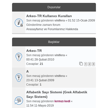
Duyurular
Arkeo-TR Kullanıcı Kuralları
Son mesaj gönderen
vinifera
«
01:52 15-Ocak-2009
Gönderilme zamanı forum
Anasayfamız ve Forumlarımız Hakkında
Başlıklar
Arkeo-TR
Son mesaj gönderen
vinifera
«
00:41 28-Şubat-2010
Cevaplar:
21
1
2
3
A
Son mesaj gönderen
vinifera
«
23:41 13-Şubat-2009
Cevaplar:
1
Alfabetik Sayı Sistemi (Grek Alfabetik
Sayı Sistemi)
Son mesaj gönderen
kırmızı kedi
«
11:54 11-Mayıs-2019