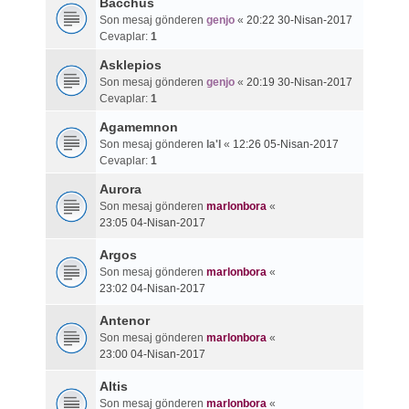
Bacchus
Son mesaj gönderen
genjo
«
20:22 30-Nisan-2017
Cevaplar:
1
Asklepios
Son mesaj gönderen
genjo
«
20:19 30-Nisan-2017
Cevaplar:
1
Agamemnon
Son mesaj gönderen
la'l
«
12:26 05-Nisan-2017
Cevaplar:
1
Aurora
Son mesaj gönderen
marlonbora
«
23:05 04-Nisan-2017
Argos
Son mesaj gönderen
marlonbora
«
23:02 04-Nisan-2017
Antenor
Son mesaj gönderen
marlonbora
«
23:00 04-Nisan-2017
Altis
Son mesaj gönderen
marlonbora
«