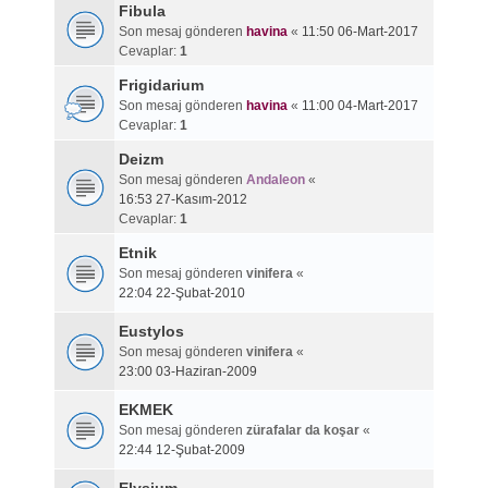
Fibula
Son mesaj gönderen
havina
«
11:50 06-Mart-2017
Cevaplar:
1
Frigidarium
Son mesaj gönderen
havina
«
11:00 04-Mart-2017
Cevaplar:
1
Deizm
Son mesaj gönderen
Andaleon
«
16:53 27-Kasım-2012
Cevaplar:
1
Etnik
Son mesaj gönderen
vinifera
«
22:04 22-Şubat-2010
Eustylos
Son mesaj gönderen
vinifera
«
23:00 03-Haziran-2009
EKMEK
Son mesaj gönderen
zürafalar da koşar
«
22:44 12-Şubat-2009