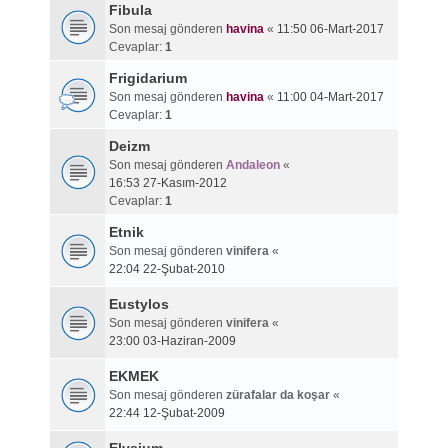
Fibula
Son mesaj gönderen
havina
«
11:50 06-Mart-2017
Cevaplar:
1
Frigidarium
Son mesaj gönderen
havina
«
11:00 04-Mart-2017
Cevaplar:
1
Deizm
Son mesaj gönderen
Andaleon
«
16:53 27-Kasım-2012
Cevaplar:
1
Etnik
Son mesaj gönderen
vinifera
«
22:04 22-Şubat-2010
Eustylos
Son mesaj gönderen
vinifera
«
23:00 03-Haziran-2009
EKMEK
Son mesaj gönderen
zürafalar da koşar
«
22:44 12-Şubat-2009