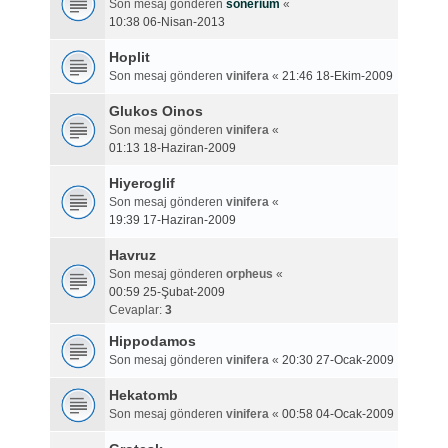
Son mesaj gönderen
sonerium
«
10:38 06-Nisan-2013
Hoplit
Son mesaj gönderen
vinifera
«
21:46 18-Ekim-2009
Glukos Oinos
Son mesaj gönderen
vinifera
«
01:13 18-Haziran-2009
Hiyeroglif
Son mesaj gönderen
vinifera
«
19:39 17-Haziran-2009
Havruz
Son mesaj gönderen
orpheus
«
00:59 25-Şubat-2009
Cevaplar:
3
Hippodamos
Son mesaj gönderen
vinifera
«
20:30 27-Ocak-2009
Hekatomb
Son mesaj gönderen
vinifera
«
00:58 04-Ocak-2009