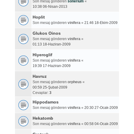
Son mesaj gönderen
sonerium
«
10:38 06-Nisan-2013
Hoplit
Son mesaj gönderen
vinifera
«
21:46 18-Ekim-2009
Glukos Oinos
Son mesaj gönderen
vinifera
«
01:13 18-Haziran-2009
Hiyeroglif
Son mesaj gönderen
vinifera
«
19:39 17-Haziran-2009
Havruz
Son mesaj gönderen
orpheus
«
00:59 25-Şubat-2009
Cevaplar:
3
Hippodamos
Son mesaj gönderen
vinifera
«
20:30 27-Ocak-2009
Hekatomb
Son mesaj gönderen
vinifera
«
00:58 04-Ocak-2009