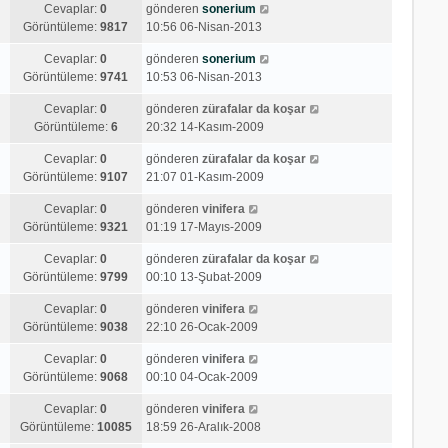
Cevaplar:
0
gönderen
sonerium
Görüntüleme:
9817
10:56 06-Nisan-2013
Cevaplar:
0
gönderen
sonerium
Görüntüleme:
9741
10:53 06-Nisan-2013
Cevaplar:
0
gönderen
zürafalar da koşar
Görüntüleme:
6
20:32 14-Kasım-2009
Cevaplar:
0
gönderen
zürafalar da koşar
Görüntüleme:
9107
21:07 01-Kasım-2009
Cevaplar:
0
gönderen
vinifera
Görüntüleme:
9321
01:19 17-Mayıs-2009
Cevaplar:
0
gönderen
zürafalar da koşar
Görüntüleme:
9799
00:10 13-Şubat-2009
Cevaplar:
0
gönderen
vinifera
Görüntüleme:
9038
22:10 26-Ocak-2009
Cevaplar:
0
gönderen
vinifera
Görüntüleme:
9068
00:10 04-Ocak-2009
Cevaplar:
0
gönderen
vinifera
Görüntüleme:
10085
18:59 26-Aralık-2008