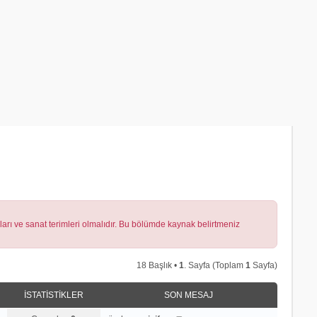
lları ve sanat terimleri olmalıdır. Bu bölümde kaynak belirtmeniz
18 Başlık •
1
. Sayfa (Toplam
1
Sayfa)
İSTATISTIKLER
SON MESAJ