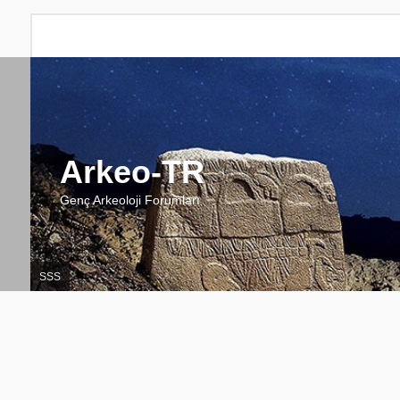
Arkeo-TR
Genç Arkeoloji Forumları
SSS