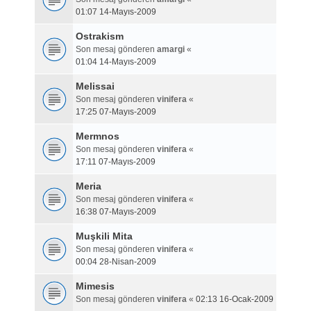
01:07 14-Mayıs-2009
Ostrakism
Son mesaj gönderen
amargi
«
01:04 14-Mayıs-2009
Melissai
Son mesaj gönderen
vinifera
«
17:25 07-Mayıs-2009
Mermnos
Son mesaj gönderen
vinifera
«
17:11 07-Mayıs-2009
Meria
Son mesaj gönderen
vinifera
«
16:38 07-Mayıs-2009
Muşkili Mita
Son mesaj gönderen
vinifera
«
00:04 28-Nisan-2009
Mimesis
Son mesaj gönderen
vinifera
«
02:13 16-Ocak-2009