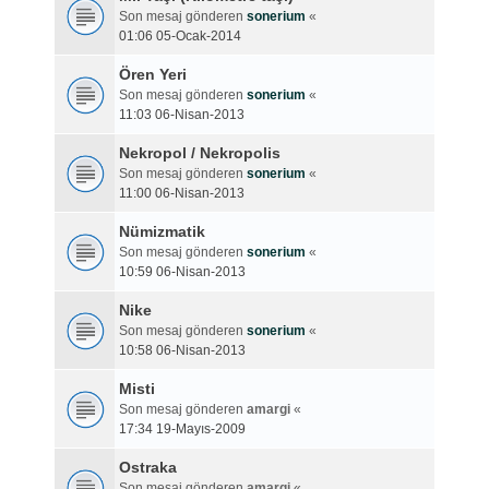
Son mesaj gönderen
sonerium
«
01:06 05-Ocak-2014
Ören Yeri
Son mesaj gönderen
sonerium
«
11:03 06-Nisan-2013
Nekropol / Nekropolis
Son mesaj gönderen
sonerium
«
11:00 06-Nisan-2013
Nümizmatik
Son mesaj gönderen
sonerium
«
10:59 06-Nisan-2013
Nike
Son mesaj gönderen
sonerium
«
10:58 06-Nisan-2013
Misti
Son mesaj gönderen
amargi
«
17:34 19-Mayıs-2009
Ostraka
Son mesaj gönderen
amargi
«