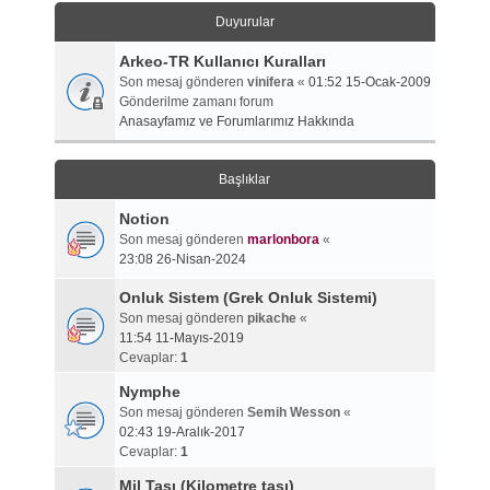
Duyurular
Arkeo-TR Kullanıcı Kuralları
Son mesaj gönderen
vinifera
«
01:52 15-Ocak-2009
Gönderilme zamanı forum
Anasayfamız ve Forumlarımız Hakkında
Başlıklar
Notion
Son mesaj gönderen
marlonbora
«
23:08 26-Nisan-2024
Onluk Sistem (Grek Onluk Sistemi)
Son mesaj gönderen
pikache
«
11:54 11-Mayıs-2019
Cevaplar:
1
Nymphe
Son mesaj gönderen
Semih Wesson
«
02:43 19-Aralık-2017
Cevaplar:
1
Mil Taşı (Kilometre taşı)