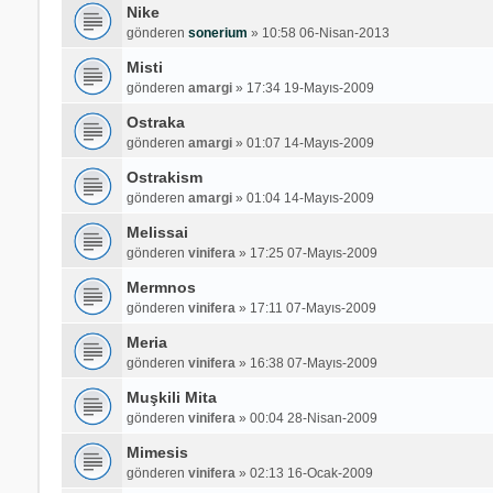
Nike
gönderen
sonerium
»
10:58 06-Nisan-2013
Misti
gönderen
amargi
»
17:34 19-Mayıs-2009
Ostraka
gönderen
amargi
»
01:07 14-Mayıs-2009
Ostrakism
gönderen
amargi
»
01:04 14-Mayıs-2009
Melissai
gönderen
vinifera
»
17:25 07-Mayıs-2009
Mermnos
gönderen
vinifera
»
17:11 07-Mayıs-2009
Meria
gönderen
vinifera
»
16:38 07-Mayıs-2009
Muşkili Mita
gönderen
vinifera
»
00:04 28-Nisan-2009
Mimesis
gönderen
vinifera
»
02:13 16-Ocak-2009