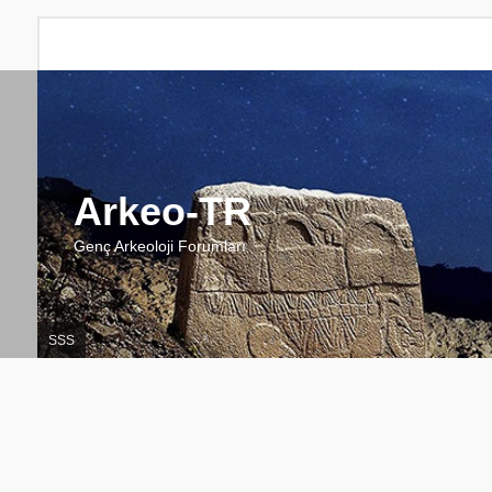
Arkeo-TR
Genç Arkeoloji Forumları
SSS