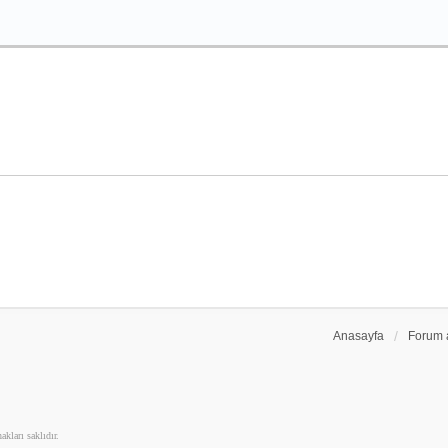
Anasayfa
Forum 
kları saklıdır.