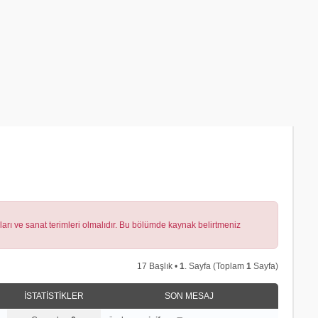
lları ve sanat terimleri olmalıdır. Bu bölümde kaynak belirtmeniz
17 Başlık •
1
. Sayfa (Toplam
1
Sayfa)
İSTATISTIKLER
SON MESAJ