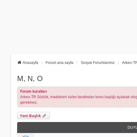
Anasayfa
Forum ana sayfa
Sosyal Forumlarımız
Arkeo-TR
M, N, O
Forum kuralları
Arkeo-TR Sözlük, maddeleri sizler tarafından konu başlığı açılarak oluşt
gerekmez.
Yeni Başlık
DUY