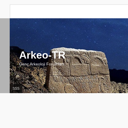
Arkeo-TR
Genç Arkeoloji Forumları
SSS