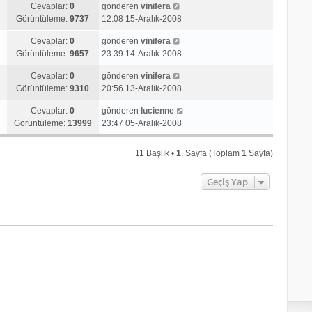
Cevaplar:
0
gönderen
vinifera
Görüntüleme:
9737
12:08 15-Aralık-2008
Cevaplar:
0
gönderen
vinifera
Görüntüleme:
9657
23:39 14-Aralık-2008
Cevaplar:
0
gönderen
vinifera
Görüntüleme:
9310
20:56 13-Aralık-2008
Cevaplar:
0
gönderen
lucienne
Görüntüleme:
13999
23:47 05-Aralık-2008
11 Başlık •
1
. Sayfa (Toplam
1
Sayfa)
Geçiş Yap