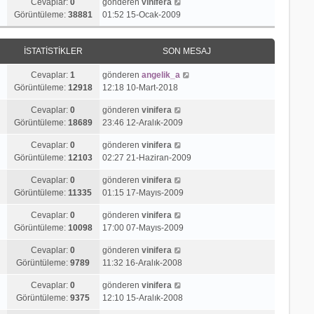
Cevaplar:
0
gönderen
vinifera
Görüntüleme:
38881
01:52 15-Ocak-2009
İSTATISTIKLER
SON MESAJ
Cevaplar:
1
gönderen
angelik_a
Görüntüleme:
12918
12:18 10-Mart-2018
Cevaplar:
0
gönderen
vinifera
Görüntüleme:
18689
23:46 12-Aralık-2009
Cevaplar:
0
gönderen
vinifera
Görüntüleme:
12103
02:27 21-Haziran-2009
Cevaplar:
0
gönderen
vinifera
Görüntüleme:
11335
01:15 17-Mayıs-2009
Cevaplar:
0
gönderen
vinifera
Görüntüleme:
10098
17:00 07-Mayıs-2009
Cevaplar:
0
gönderen
vinifera
Görüntüleme:
9789
11:32 16-Aralık-2008
Cevaplar:
0
gönderen
vinifera
Görüntüleme:
9375
12:10 15-Aralık-2008