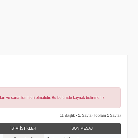
lları ve sanat terimleri olmalıdır. Bu bölümde kaynak belirtmeniz
11 Başlık •
1
. Sayfa (Toplam
1
Sayfa)
İSTATISTIKLER
SON MESAJ