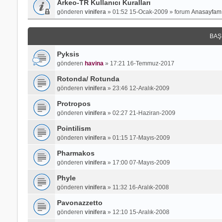
Arkeo-TR Kullanıcı Kuralları
gönderen
vinifera
»
01:52 15-Ocak-2009
» forum
Anasayfamı
BAŞ
Pyksis
gönderen
havina
»
17:21 16-Temmuz-2017
Rotonda/ Rotunda
gönderen
vinifera
»
23:46 12-Aralık-2009
Protropos
gönderen
vinifera
»
02:27 21-Haziran-2009
Pointilism
gönderen
vinifera
»
01:15 17-Mayıs-2009
Pharmakos
gönderen
vinifera
»
17:00 07-Mayıs-2009
Phyle
gönderen
vinifera
»
11:32 16-Aralık-2008
Pavonazzetto
gönderen
vinifera
»
12:10 15-Aralık-2008