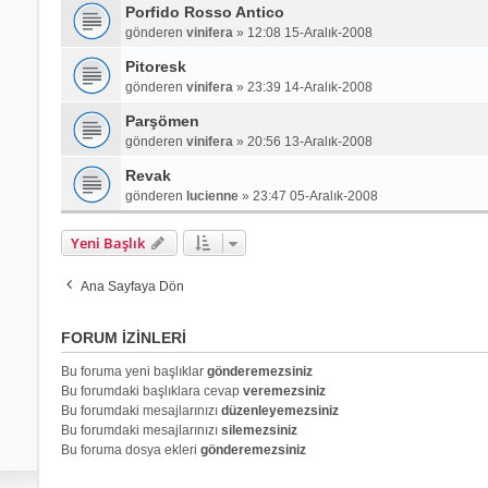
Porfido Rosso Antico
gönderen
vinifera
»
12:08 15-Aralık-2008
Pitoresk
gönderen
vinifera
»
23:39 14-Aralık-2008
Parşömen
gönderen
vinifera
»
20:56 13-Aralık-2008
Revak
gönderen
lucienne
»
23:47 05-Aralık-2008
Yeni Başlık
Ana Sayfaya Dön
FORUM IZINLERI
Bu foruma yeni başlıklar
gönderemezsiniz
Bu forumdaki başlıklara cevap
veremezsiniz
Bu forumdaki mesajlarınızı
düzenleyemezsiniz
Bu forumdaki mesajlarınızı
silemezsiniz
Bu foruma dosya ekleri
gönderemezsiniz