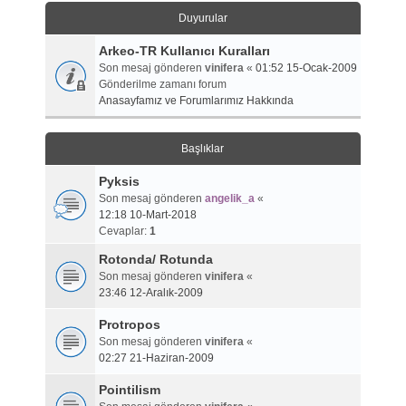
Duyurular
Arkeo-TR Kullanıcı Kuralları
Son mesaj gönderen
vinifera
«
01:52 15-Ocak-2009
Gönderilme zamanı forum
Anasayfamız ve Forumlarımız Hakkında
Başlıklar
Pyksis
Son mesaj gönderen
angelik_a
«
12:18 10-Mart-2018
Cevaplar:
1
Rotonda/ Rotunda
Son mesaj gönderen
vinifera
«
23:46 12-Aralık-2009
Protropos
Son mesaj gönderen
vinifera
«
02:27 21-Haziran-2009
Pointilism