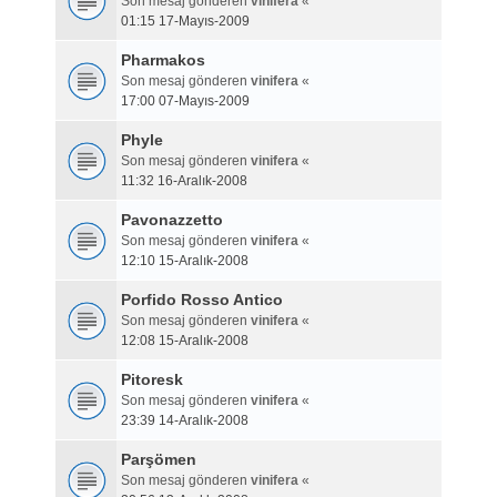
Son mesaj gönderen
vinifera
«
01:15 17-Mayıs-2009
Pharmakos
Son mesaj gönderen
vinifera
«
17:00 07-Mayıs-2009
Phyle
Son mesaj gönderen
vinifera
«
11:32 16-Aralık-2008
Pavonazzetto
Son mesaj gönderen
vinifera
«
12:10 15-Aralık-2008
Porfido Rosso Antico
Son mesaj gönderen
vinifera
«
12:08 15-Aralık-2008
Pitoresk
Son mesaj gönderen
vinifera
«
23:39 14-Aralık-2008
Parşömen
Son mesaj gönderen
vinifera
«