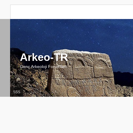
Arkeo-TR
Genç Arkeoloji Forumları
SSS