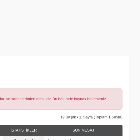
lları ve sanat terimleri olmalıdır. Bu bölümde kaynak belirtmeniz
19 Başlık •
1
. Sayfa (Toplam
1
Sayfa)
İSTATISTIKLER
SON MESAJ