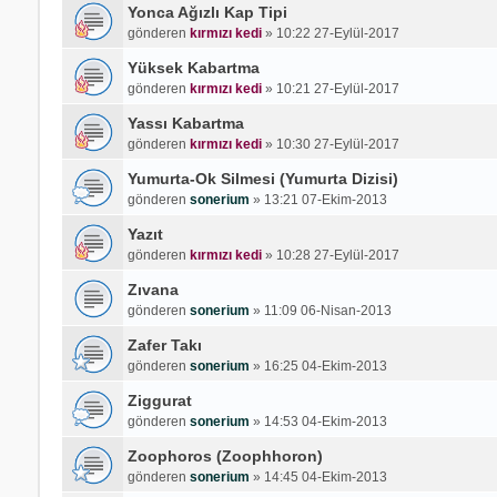
Yonca Ağızlı Kap Tipi
gönderen
kırmızı kedi
»
10:22 27-Eylül-2017
Yüksek Kabartma
gönderen
kırmızı kedi
»
10:21 27-Eylül-2017
Yassı Kabartma
gönderen
kırmızı kedi
»
10:30 27-Eylül-2017
Yumurta-Ok Silmesi (Yumurta Dizisi)
gönderen
sonerium
»
13:21 07-Ekim-2013
Yazıt
gönderen
kırmızı kedi
»
10:28 27-Eylül-2017
Zıvana
gönderen
sonerium
»
11:09 06-Nisan-2013
Zafer Takı
gönderen
sonerium
»
16:25 04-Ekim-2013
Ziggurat
gönderen
sonerium
»
14:53 04-Ekim-2013
Zoophoros (Zoophhoron)
gönderen
sonerium
»
14:45 04-Ekim-2013