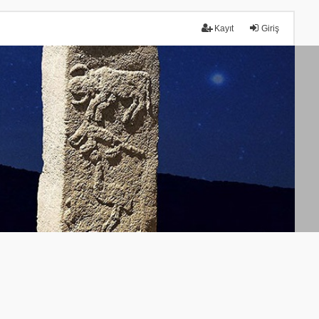
Kayıt
Giriş