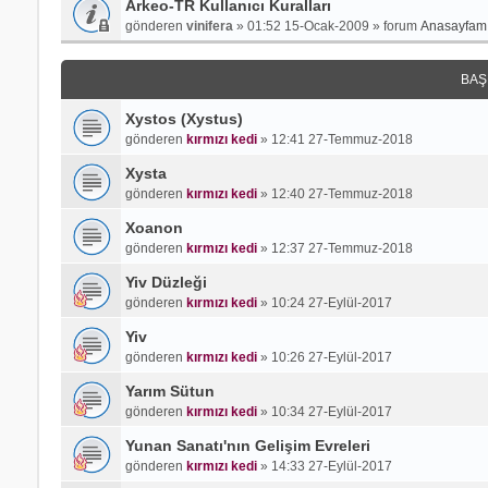
Arkeo-TR Kullanıcı Kuralları
gönderen
vinifera
»
01:52 15-Ocak-2009
» forum
Anasayfamı
BAŞ
Xystos (Xystus)
gönderen
kırmızı kedi
»
12:41 27-Temmuz-2018
Xysta
gönderen
kırmızı kedi
»
12:40 27-Temmuz-2018
Xoanon
gönderen
kırmızı kedi
»
12:37 27-Temmuz-2018
Yiv Düzleği
gönderen
kırmızı kedi
»
10:24 27-Eylül-2017
Yiv
gönderen
kırmızı kedi
»
10:26 27-Eylül-2017
Yarım Sütun
gönderen
kırmızı kedi
»
10:34 27-Eylül-2017
Yunan Sanatı'nın Gelişim Evreleri
gönderen
kırmızı kedi
»
14:33 27-Eylül-2017