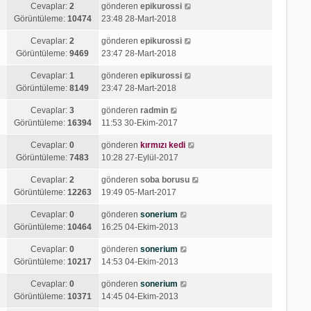
Cevaplar:
2
gönderen
epikurossi
Görüntüleme:
10474
23:48 28-Mart-2018
Cevaplar:
2
gönderen
epikurossi
Görüntüleme:
9469
23:47 28-Mart-2018
Cevaplar:
1
gönderen
epikurossi
Görüntüleme:
8149
23:47 28-Mart-2018
Cevaplar:
3
gönderen
radmin
Görüntüleme:
16394
11:53 30-Ekim-2017
Cevaplar:
0
gönderen
kırmızı kedi
Görüntüleme:
7483
10:28 27-Eylül-2017
Cevaplar:
2
gönderen
soba borusu
Görüntüleme:
12263
19:49 05-Mart-2017
Cevaplar:
0
gönderen
sonerium
Görüntüleme:
10464
16:25 04-Ekim-2013
Cevaplar:
0
gönderen
sonerium
Görüntüleme:
10217
14:53 04-Ekim-2013
Cevaplar:
0
gönderen
sonerium
Görüntüleme:
10371
14:45 04-Ekim-2013