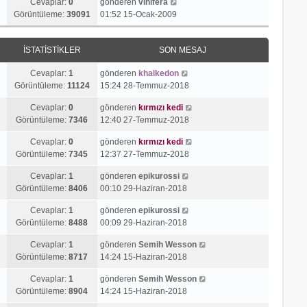
Cevaplar:
0
gönderen
vinifera
Görüntüleme:
39091
01:52 15-Ocak-2009
İSTATISTIKLER
SON MESAJ
Cevaplar:
1
gönderen
khalkedon
Görüntüleme:
11124
15:24 28-Temmuz-2018
Cevaplar:
0
gönderen
kırmızı kedi
Görüntüleme:
7346
12:40 27-Temmuz-2018
Cevaplar:
0
gönderen
kırmızı kedi
Görüntüleme:
7345
12:37 27-Temmuz-2018
Cevaplar:
1
gönderen
epikurossi
Görüntüleme:
8406
00:10 29-Haziran-2018
Cevaplar:
1
gönderen
epikurossi
Görüntüleme:
8488
00:09 29-Haziran-2018
Cevaplar:
1
gönderen
Semih Wesson
Görüntüleme:
8717
14:24 15-Haziran-2018
Cevaplar:
1
gönderen
Semih Wesson
Görüntüleme:
8904
14:24 15-Haziran-2018