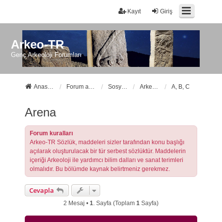
Kayıt
Giriş
Arkeo-TR
Genç Arkeoloji Forumları
Anasayfa
Forum ana sayfa
Sosyal Forumlarımız
Arkeo-TR Sözlük
A, B, C
Arena
Forum kuralları
Arkeo-TR Sözlük, maddeleri sizler tarafından konu başlığı
açılarak oluşturulacak bir tür serbest sözlüktür. Maddelerin
içeriği Arkeoloji ile yardımcı bilim dalları ve sanat terimleri
olmalıdır. Bu bölümde kaynak belirtmeniz gerekmez.
Cevapla
2 Mesaj •
1
. Sayfa (Toplam
1
Sayfa)