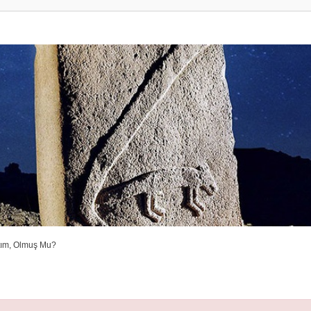
tım, Olmuş Mu?