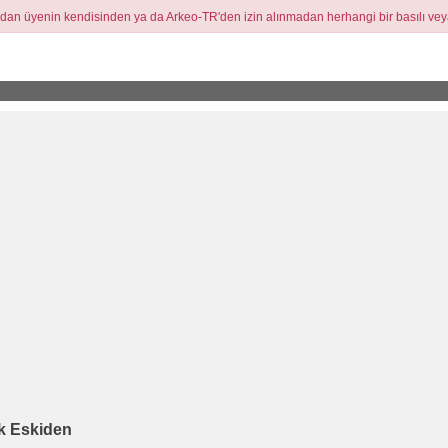
ndan üyenin kendisinden ya da Arkeo-TR'den izin alınmadan herhangi bir basılı vey
k Eskiden