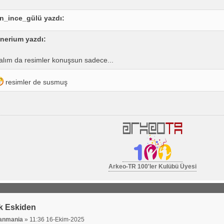
tin_ince_gülü yazdı:
nerium yazdı:
alım da resimler konuşsun sadece...
resimler de susmuş
Arkeo-TR 100'ler Kulübü Üyesi
k Eskiden
hanmania
»
11:36 16-Ekim-2025