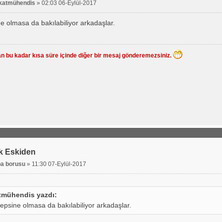
katmühendis
»
02:03 06-Eylül-2017
e olmasa da bakılabiliyor arkadaşlar.
n bu kadar kısa süre içinde diğer bir mesaj gönderemezsiniz.
k Eskiden
a borusu
»
11:30 07-Eylül-2017
tmühendis yazdı:
epsine olmasa da bakılabiliyor arkadaşlar.