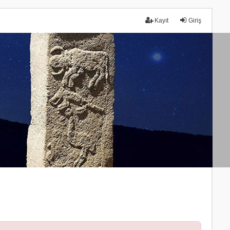
Kayıt
Giriş