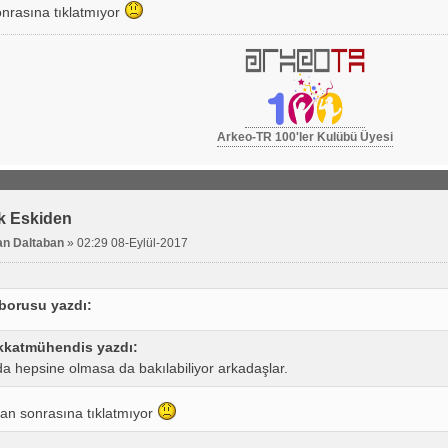
nrasına tıklatmıyor
Arkeo-TR 100'ler Kulübü Üyesi
k Eskiden
n Daltaban
»
02:29 08-Eylül-2017
borusu yazdı:
kkatmühendis yazdı:
da hepsine olmasa da bakılabiliyor arkadaşlar.
dan sonrasına tıklatmıyor