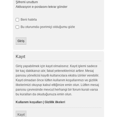
Şifremi unuttum
Aktivasyon e-postasını tekrar gönder
Beni hatırla
Bu oturumda çevrimiçi olduğumu gizle
Kayıt
Giriş yapabilmek için kayıt olmalısınız. Kayıt işlemi sadece
bir kaç dakikanızı alır, fakat yeteneklerinizi arttırır. Mesaj
panosu yöneticisi kayıtlı kullanıcılara ekstra izinler verebilir.
Kayıt olmadan önce lütfen kullanım koşullarımızı ve gizlilik
ilkelerimizi okuyup kabul ettiğinize emin olun. Lütfen mesaj
panosu çevresinde mevcut herhangi bir forum kuralı varsa
bu kuralları da okuduğunuza emin olun.
Kullanım koşulları
|
Gizlilik ilkeleri
Kayıt