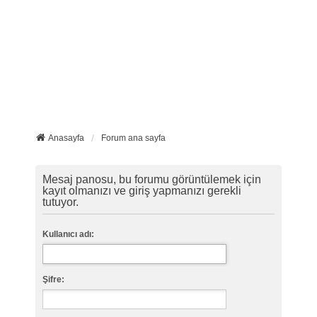
Anasayfa
Forum ana sayfa
Mesaj panosu, bu forumu görüntülemek için
kayıt olmanızı ve giriş yapmanızı gerekli
tutuyor.
Kullanıcı adı:
Şifre: