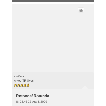
vinifera
Arkeo-TR Üyesi
Rotonda/ Rotunda
M
23:46 12-Aralık-2009
e