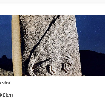
 Kağıdı
küleri