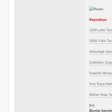
Kaynakça:
1500 yıllık Ta
2000 Yıllık Tari
Arkeolojik Van
Çaldıkları Çeş
İnsanlık Miras
İvriz Kaya Kab
Meher Kapı Tah
[hr]
Bunlar benim