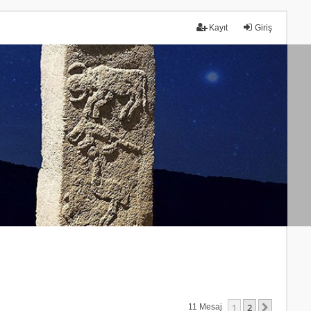
Kayıt
Giriş
1
2
Sonraki
11 Mesaj