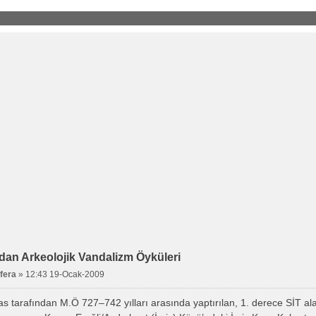
dan Arkeolojik Vandalizm Öyküleri
ifera
»
12:43 19-Ocak-2009
s tarafından M.Ö 727–742 yılları arasında yaptırılan, 1. derece SİT al