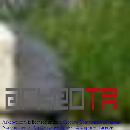
Arkeo-tr.com
is licensed under a
Creative Commons Attribution-
Noncommercial-No Derivative Works 3.0 Unported License