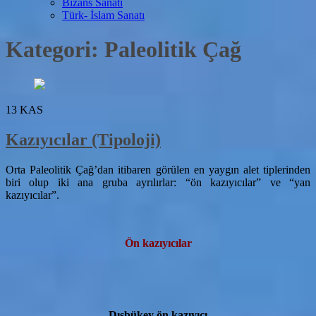
Bizans Sanatı
Türk- İslam Sanatı
Kategori:
Paleolitik Çağ
13
KAS
Kazıyıcılar (Tipoloji)
Orta Paleolitik Çağ’dan itibaren görülen en yaygın alet tiplerinden
biri olup iki ana gruba ayrılırlar: “ön kazıyıcılar” ve “yan
kazıyıcılar”.
Ön kazıyıcılar
Dışbükey ön kazıyıcı