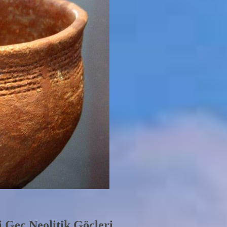
 Geç Neolitik Göçleri