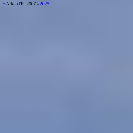
~
ArkeoTR. 2007 -
2025