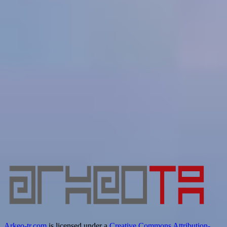
Arkeo-tr.com
is licensed under a
Creative Commons Attribution-