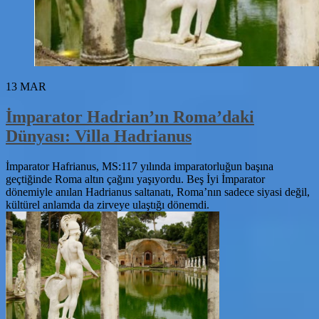
13
MAR
İmparator Hadrian’ın Roma’daki
Dünyası: Villa Hadrianus
İmparator Hafrianus, MS:117 yılında imparatorluğun başına
geçtiğinde Roma altın çağını yaşıyordu. Beş İyi İmparator
dönemiyle anılan Hadrianus saltanatı, Roma’nın sadece siyasi değil,
kültürel anlamda da zirveye ulaştığı dönemdi.