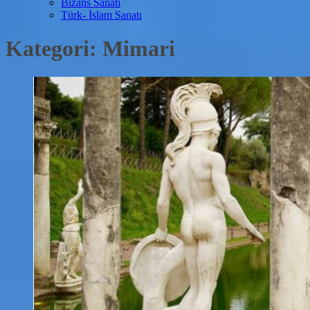
Bizans Sanatı
Türk- İslam Sanatı
Kategori:
Mimari