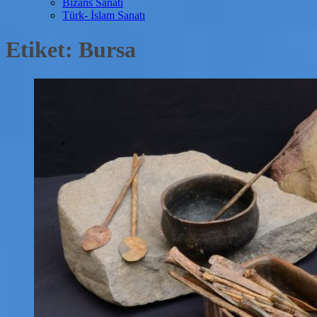
Bizans Sanatı
Türk- İslam Sanatı
Etiket:
Bursa