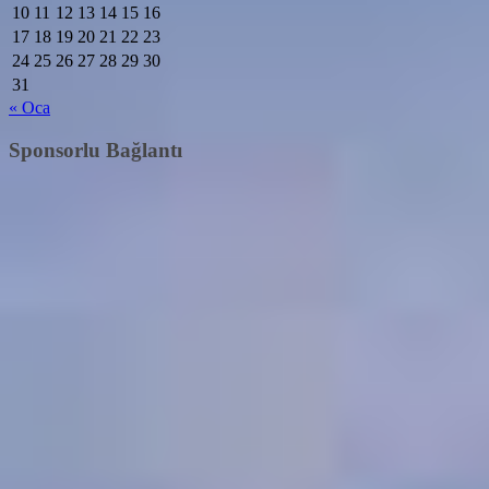
10
11
12
13
14
15
16
17
18
19
20
21
22
23
24
25
26
27
28
29
30
31
« Oca
Sponsorlu Bağlantı