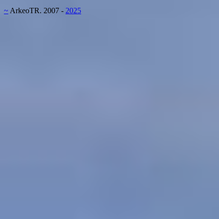
~
ArkeoTR. 2007 -
2025