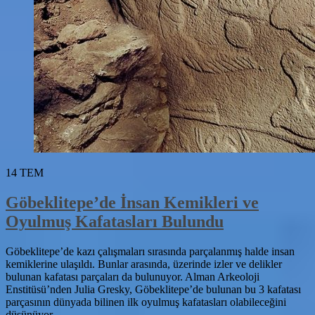
14
TEM
Göbeklitepe’de İnsan Kemikleri ve
Oyulmuş Kafatasları Bulundu
Göbeklitepe’de kazı çalışmaları sırasında parçalanmış halde insan
kemiklerine ulaşıldı. Bunlar arasında, üzerinde izler ve delikler
bulunan kafatası parçaları da bulunuyor. Alman Arkeoloji
Enstitüsü’nden Julia Gresky, Göbeklitepe’de bulunan bu 3 kafatası
parçasının dünyada bilinen ilk oyulmuş kafatasları olabileceğini
düşünüyor.