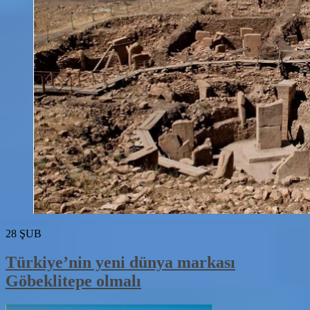
28
ŞUB
Türkiye’nin yeni dünya markası
Göbeklitepe olmalı