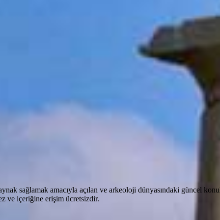
aynak sağlamak amacıyla açılan ve arkeoloji dünyasındaki güncel konula
 ve içeriğine erişim ücretsizdir.