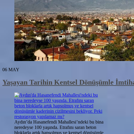
06
MAY
Yaşayan Tarihin Kentsel Dönüşümle İmtiha
Aydın’da Hasanefendi Mahallesi’ndeki bu bina
neredeyse 100 yaşında. Etrafını saran beton
bloklarla artık hapsolmuş ve kentsel dönüşümle