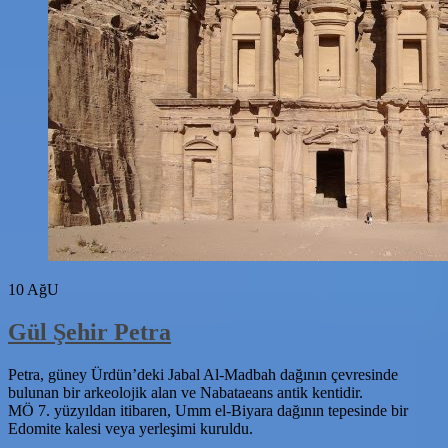
10
AğU
Gül Şehir Petra
Petra, güney Ürdün’deki Jabal Al-Madbah dağının çevresinde
bulunan bir arkeolojik alan ve Nabataeans antik kentidir.
MÖ 7. yüzyıldan itibaren, Umm el-Biyara dağının tepesinde bir
Edomite kalesi veya yerleşimi kuruldu.