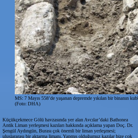
MS: 7 Mayıs 558’de yaşanan depremde yıkılan bir binanın kubbesi
(Foto: DHA)
Küçükçekmece Gölü havzasında yer alan Avcılar’daki Bathonea
Antik Liman yerleşmesi kazıları hakkında açıklama yapan Doç. Dr.
Şengül Aydıngün, Burası çok önemli bir liman yerleşmesi;
uluslararası bir aktarma limanı. Yapmış olduğumuz kazılar bize çok