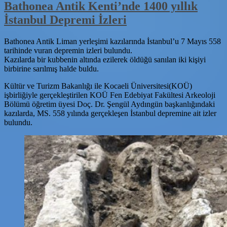
Bathonea Antik Kenti’nde 1400 yıllık
İstanbul Depremi İzleri
Bathonea Antik Liman yerleşimi kazılarında İstanbul’u 7 Mayıs 558
tarihinde vuran depremin izleri bulundu.
Kazılarda bir kubbenin altında ezilerek öldüğü sanılan iki kişiyi
birbirine sarılmış halde buldu.
Kültür ve Turizm Bakanlığı ile Kocaeli Üniversitesi(KOÜ)
işbirliğiyle gerçekleştirilen KOÜ Fen Edebiyat Fakültesi Arkeoloji
Bölümü öğretim üyesi Doç. Dr. Şengül Aydıngün başkanlığındaki
kazılarda, MS. 558 yılında gerçekleşen İstanbul depremine ait izler
bulundu.