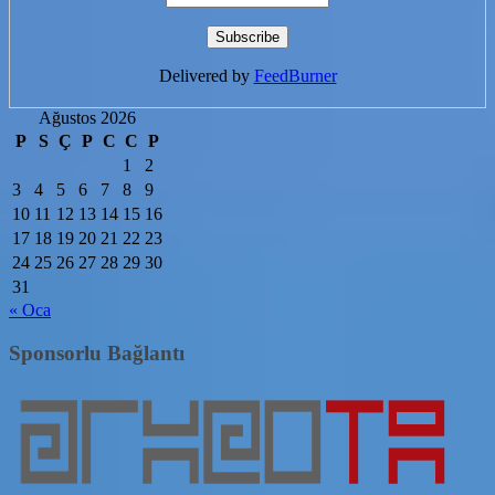
Delivered by
FeedBurner
Ağustos 2026
P
S
Ç
P
C
C
P
1
2
3
4
5
6
7
8
9
10
11
12
13
14
15
16
17
18
19
20
21
22
23
24
25
26
27
28
29
30
31
« Oca
Sponsorlu Bağlantı