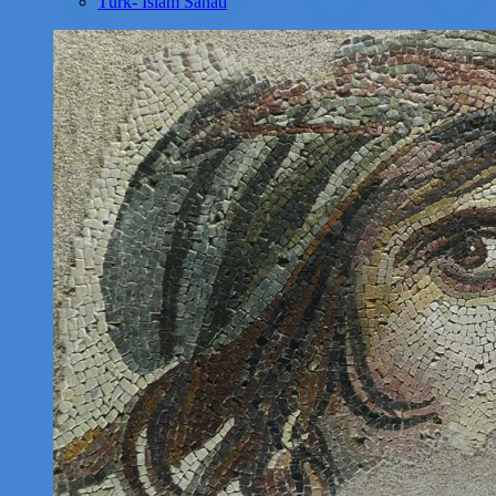
Türk- İslam Sanatı