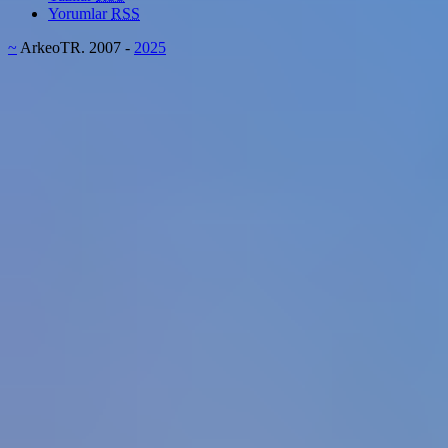
Yorumlar
RSS
~
ArkeoTR. 2007 -
2025