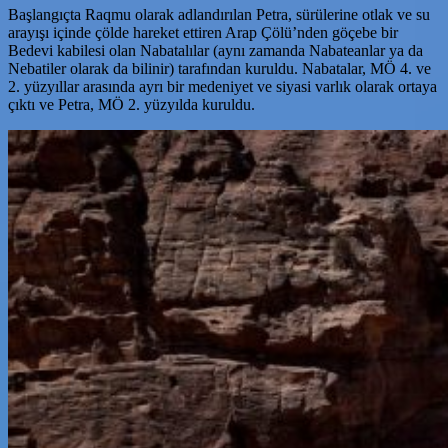
Başlangıçta Raqmu olarak adlandırılan Petra, sürülerine otlak ve su
arayışı içinde çölde hareket ettiren Arap Çölü’nden göçebe bir
Bedevi kabilesi olan Nabatalılar (aynı zamanda Nabateanlar ya da
Nebatiler olarak da bilinir) tarafından kuruldu. Nabatalar, MÖ 4. ve
2. yüzyıllar arasında ayrı bir medeniyet ve siyasi varlık olarak ortaya
çıktı ve Petra, MÖ 2. yüzyılda kuruldu.