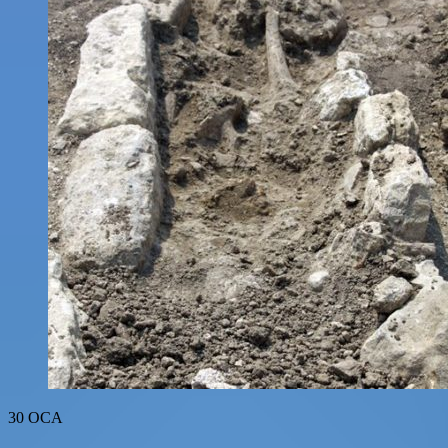
30
OCA