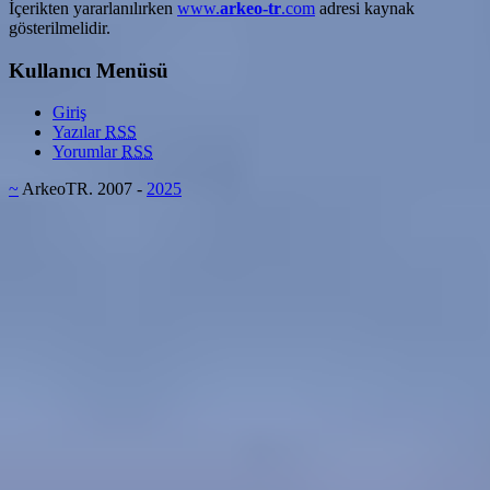
İçerikten yararlanılırken
www.
arkeo-tr
.com
adresi kaynak
gösterilmelidir.
Kullanıcı Menüsü
Giriş
Yazılar
RSS
Yorumlar
RSS
~
ArkeoTR. 2007 -
2025