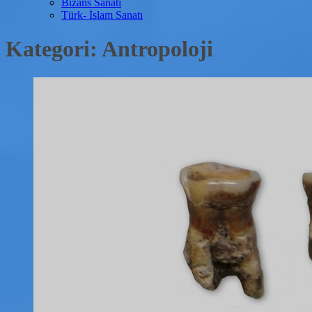
Bizans Sanatı
Türk- İslam Sanatı
Kategori:
Antropoloji