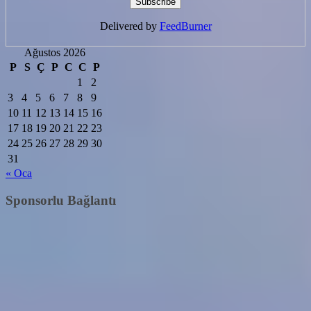
Delivered by
FeedBurner
Ağustos 2026
P
S
Ç
P
C
C
P
1
2
3
4
5
6
7
8
9
10
11
12
13
14
15
16
17
18
19
20
21
22
23
24
25
26
27
28
29
30
31
« Oca
Sponsorlu Bağlantı