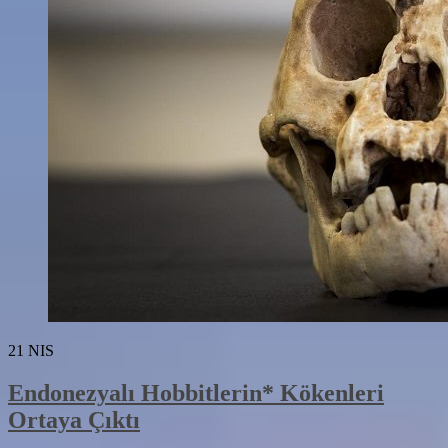
21
NIS
Endonezyalı Hobbitlerin* Kökenleri
Ortaya Çıktı