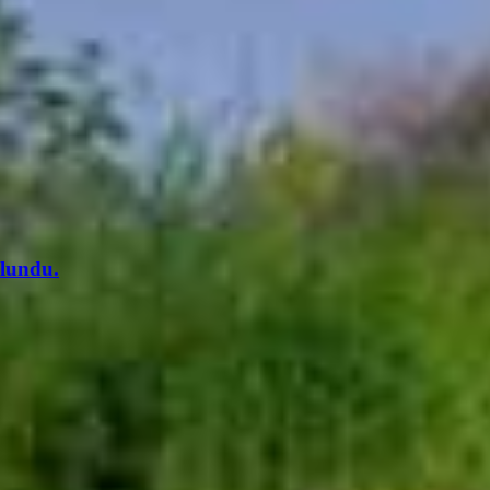
lundu.