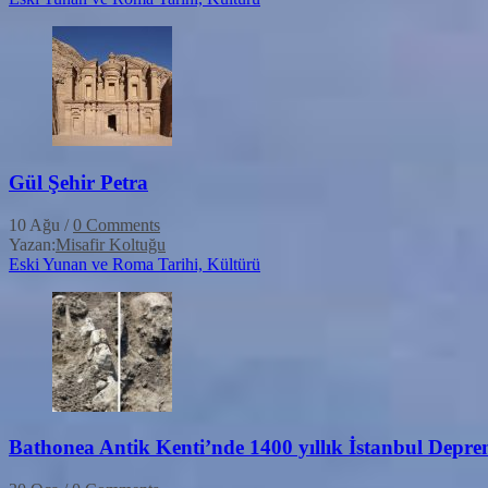
Gül Şehir Petra
10 Ağu
/
0 Comments
Yazan:
Misafir Koltuğu
Eski Yunan ve Roma Tarihi, Kültürü
Bathonea Antik Kenti’nde 1400 yıllık İstanbul Deprem