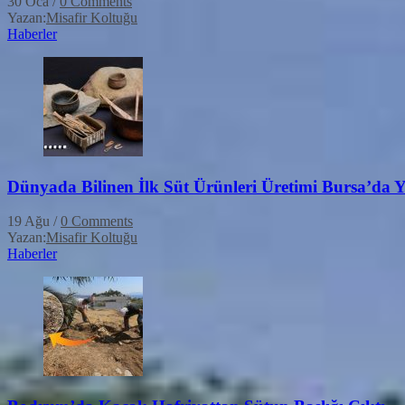
30 Oca
/
0 Comments
Yazan:
Misafir Koltuğu
Haberler
Dünyada Bilinen İlk Süt Ürünleri Üretimi Bursa’da Y
19 Ağu
/
0 Comments
Yazan:
Misafir Koltuğu
Haberler