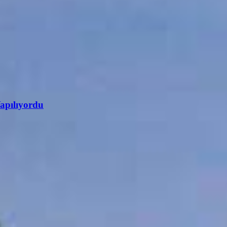
apılıyordu