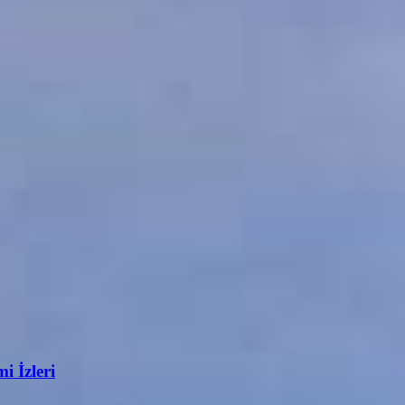
i İzleri