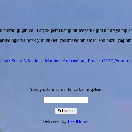
tık mezarlığı gibiydi. Birçok gemi batığı bir mezarlık gibi bir araya topla
keologlarıla ortak yürüttükleri çalışmalarının amacı son buzul çağının 
deniz Sualtı Arkeolojisi
,
Maritime Archaeology Project (MAP)
Yorum y
Yeni yazılarımız mailinize kadar gelsin.
Delivered by
FeedBurner