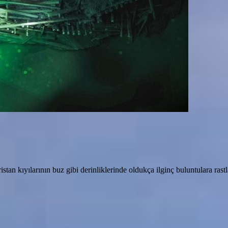
tan kıyılarının buz gibi derinliklerinde oldukça ilginç buluntulara rastl