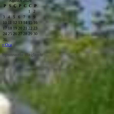
Ağustos 2026
P
S
Ç
P
C
C
P
1
2
3
4
5
6
7
8
9
10
11
12
13
14
15
16
17
18
19
20
21
22
23
24
25
26
27
28
29
30
31
« Oca
Sponsorlu Bağlantı