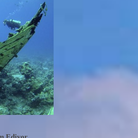
am Ediyor