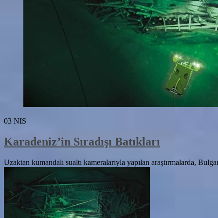
03
NIS
Karadeniz’in Sıradışı Batıkları
Uzaktan kumandalı sualtı kameralarıyla yapılan araştırmalarda, Bulgaris