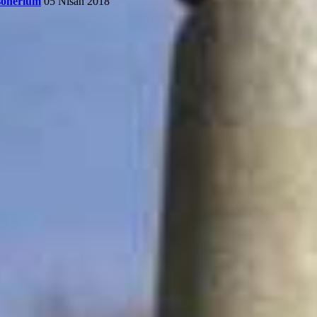
sonerium
05 Nisan 2018