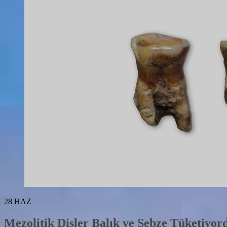
28
HAZ
Mezolitik Dişler Balık ve Sebze Tüketiyor