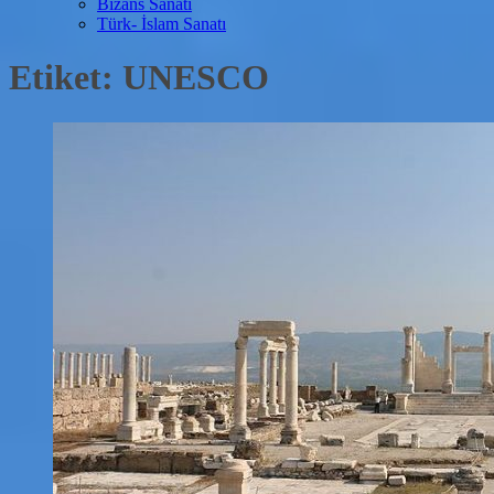
Bizans Sanatı
Türk- İslam Sanatı
Etiket:
UNESCO