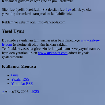
Kar amacı gütmez ve içeriğine erişim ücretsizdir.
Sitemize üyelik ücretsizdir. Siz de sitemize
üye
olarak yazılar
yazabilir, forumlarda tartışmalara katılabilirsiniz.
Reklam ve iletişim için: info@arkeo-tr.com
Yasal Uyarı
Bu sitede yayınlanan tüm yazılar aksi belirtilmedikçe
www.
arkeo-
tr
.com
üyelerine ait olup tüm hakları saklıdır.
Telif hakları yasasına göre izinsiz kopyalanamaz ve yayınlanamaz.
İçerikten yararlanılırken
www.
arkeo-tr
.com
adresi kaynak
gösterilmelidir.
Kullanıcı Menüsü
Giriş
Yazılar
RSS
Yorumlar
RSS
~
ArkeoTR. 2007 -
2025