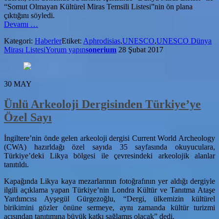
“Somut Olmayan Kültürel Miras Temsili Listesi”nin ön plana
çıktığını söyledi.
hakkındaAfrodisias
Devamı
…
Antik
Kategori:
Haberler
Etiket:
Aphrodisias
,
UNESCO
,
UNESCO Dünya
Kenti
Mirası Listesi
Yorum yapın
sonerium
28 Şubat 2017
UNESCO
Dünya
Mirası
Listesine
30
MAY
Giriyor
Ünlü Arkeoloji Dergisinden Türkiye’ye
Özel Sayı
İngiltere’nin önde gelen arkeoloji dergisi Current World Archeology
(CWA) hazırldağı özel sayıda 35 sayfasında okuyuculara,
Türkiye’deki Likya bölgesi ile çevresindeki arkeolojik alanlar
tanıtıldı.
Kapağında Likya kaya mezarlarının fotoğrafının yer aldığı dergiyle
ilgili açıklama yapan Türkiye’nin Londra Kültür ve Tanıtma Ataşe
Yardımcısı Ayşegül Gürgezoğlu, “Dergi, ülkemizin kültürel
birikimini gözler önüne sermeye, aynı zamanda kültür turizmi
açısından tanıtımına büyük katkı sağlamış olacak” dedi.