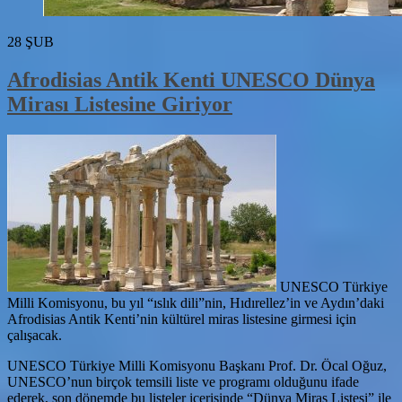
28
ŞUB
Afrodisias Antik Kenti UNESCO Dünya
Mirası Listesine Giriyor
UNESCO Türkiye
Milli Komisyonu, bu yıl “ıslık dili”nin, Hıdırellez’in ve Aydın’daki
Afrodisias Antik Kenti’nin kültürel miras listesine girmesi için
çalışacak.
UNESCO Türkiye Milli Komisyonu Başkanı Prof. Dr. Öcal Oğuz,
UNESCO’nun birçok temsili liste ve programı olduğunu ifade
ederek, son dönemde bu listeler içerisinde “Dünya Miras Listesi” ile