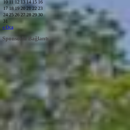
10
11
12
13
14
15
16
17
18
19
20
21
22
23
24
25
26
27
28
29
30
31
« Oca
Sponsorlu Bağlantı