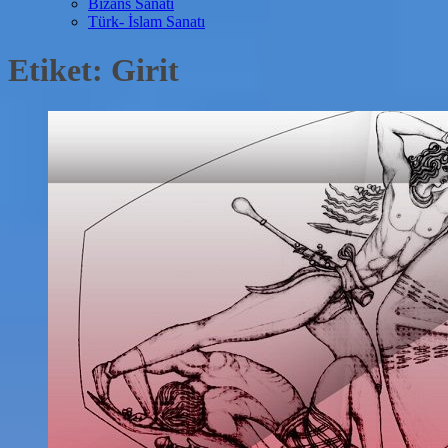
Bizans Sanatı
Türk- İslam Sanatı
Etiket:
Girit