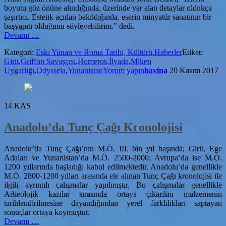
boyutu göz önüne alındığında, üzerinde yer alan detaylar oldukça
şaşırtıcı. Estetik açıdan bakıldığında, eserin minyatür sanatının bir
başyapıtı olduğunu söyleyebilirim.” dedi.
hakkındaYunan
Devamı
…
Sanatı’nın
Kategori:
Eski Yunan ve Roma Tarihi, Kültürü
,
Haberler
Etiket:
Başyapıtı
Girit
,
Griffon Savaşçısı
,
Homeros
,
İlyada
,
Miken
3500
Uygarlığı
,
Odysseia
,
Yunanistan
Yorum yapın
havina
20 Kasım 2017
Yıllık
Mühür
Keşfedildi
14
KAS
Anadolu’da Tunç Çağı Kronolojisi
Anadolu’da Tunç Çağı’nın M.Ö. III. bin yıl başında; Girit, Ege
Adaları ve Yunanistan’da M.Ö. 2500-2000; Avrupa’da ise M.Ö.
1200 yıllarında başladığı kabul edilmektedir. Anadolu’da genellikle
M.Ö. 2800-1200 yılları arasında ele alınan Tunç Çağı kronolojisi ile
ilgili ayrıntılı çalışmalar yapılmıştır. Bu çalışmalar genellikle
Arkeolojik kazılar sırasında ortaya çıkarılan malzemenin
tarihlendirilmesine dayandığından yerel farklılıkları saptayan
sonuçlar ortaya koymuştur.
hakkındaAnadolu’da
Devamı
…