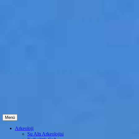
İçeriğe
Menü
atla
Arkeoloji
Su Altı Arkeolojisi