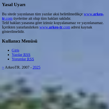
Yasal Uyarı
Bu sitede yayınlanan tüm yazılar aksi belirtilmedikçe
www.
arkeo-
tr
.com
üyelerine ait olup tüm hakları saklıdır.
Telif hakları yasasına göre izinsiz kopyalanamaz ve yayınlanamaz.
İçerikten yararlanılırken
www.
arkeo-tr
.com
adresi kaynak
gösterilmelidir.
Kullanıcı Menüsü
Giriş
Yazılar
RSS
Yorumlar
RSS
~
ArkeoTR. 2007 -
2025