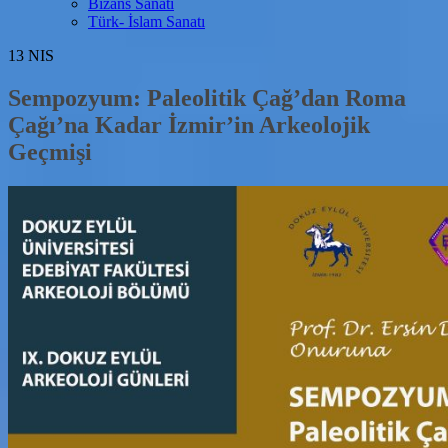
Bizans Sanatı
Türk- İslam Sanatı
13
NIS
Sempozyum: Paleolitik Çağ’dan Roma
Çağı’na Kadar İzmir’in Arkeolojik
Geçmişi