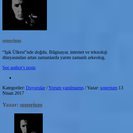
sonerium
“Işık Ülkesi”nde doğdu. Bilgisayar, internet ve teknoloji
dünyasından artan zamanlarda yarım zamanlı arkeolog.
See author's posts
Kategoriler:
Duyurular
/
Yorum yapılmamış
/
Yazar:
sonerium
13
Nisan 2017
Yazar:
sonerium