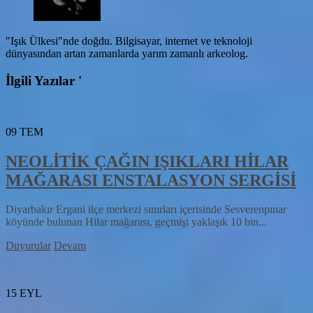
"Işık Ülkesi"nde doğdu. Bilgisayar, internet ve teknoloji
dünyasından artan zamanlarda yarım zamanlı arkeolog.
İlgili Yazılar '
09
TEM
NEOLİTİK ÇAĞIN IŞIKLARI HİLAR
MAĞARASI ENSTALASYON SERGİSİ
Diyarbakır Ergani ilçe merkezi sınırları içerisinde Sesverenpınar
köyünde bulunan Hilar mağarası, geçmişi yaklaşık 10 bin...
Duyurular
Devam
15
EYL