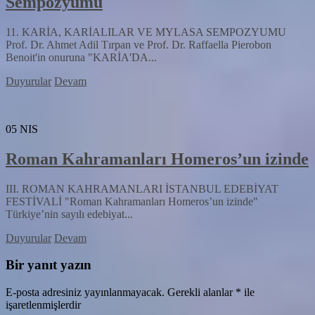
Sempozyumu
11. KARİA, KARİALILAR VE MYLASA SEMPOZYUMU
Prof. Dr. Ahmet Adil Tırpan ve Prof. Dr. Raffaella Pierobon
Benoit'in onuruna "KARİA'DA...
Duyurular
Devam
05
NIS
Roman Kahramanları Homeros’un izinde
III. ROMAN KAHRAMANLARI İSTANBUL EDEBİYAT
FESTİVALİ "Roman Kahramanları Homeros’un izinde"
Türkiye’nin sayılı edebiyat...
Duyurular
Devam
Bir yanıt yazın
E-posta adresiniz yayınlanmayacak.
Gerekli alanlar
*
ile
işaretlenmişlerdir