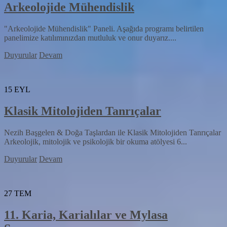
Arkeolojide Mühendislik
"Arkeolojide Mühendislik" Paneli. Aşağıda programı belirtilen
panelimize katılımınızdan mutluluk ve onur duyarız....
Duyurular
Devam
15
EYL
Klasik Mitolojiden Tanrıçalar
Nezih Başgelen & Doğa Taşlardan ile Klasik Mitolojiden Tanrıçalar
Arkeolojik, mitolojik ve psikolojik bir okuma atölyesi 6...
Duyurular
Devam
27
TEM
11. Karia, Karialılar ve Mylasa