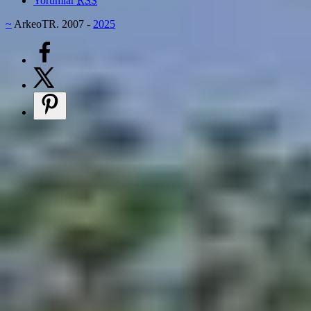
Yorumlar
RSS
~
ArkeoTR. 2007 -
2025