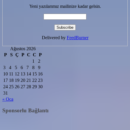
Yeni yazılarımız mailinize kadar gelsin.
Delivered by
FeedBurner
Ağustos 2026
P
S
Ç
P
C
C
P
1
2
3
4
5
6
7
8
9
10
11
12
13
14
15
16
17
18
19
20
21
22
23
24
25
26
27
28
29
30
31
« Oca
Sponsorlu Bağlantı