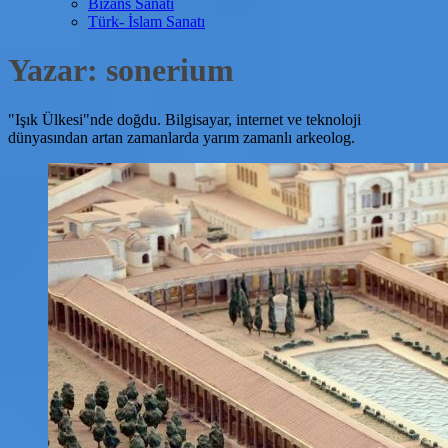
Bizans Sanatı
Türk- İslam Sanatı
Yazar:
sonerium
"Işık Ülkesi"nde doğdu. Bilgisayar, internet ve teknoloji
dünyasından artan zamanlarda yarım zamanlı arkeolog.