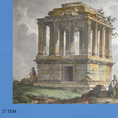
27
TEM