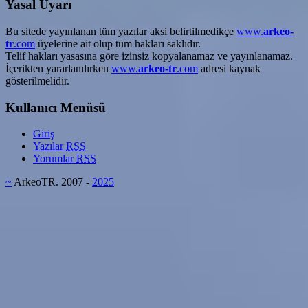
Yasal Uyarı
Bu sitede yayınlanan tüm yazılar aksi belirtilmedikçe
www.
arkeo-
tr
.com
üyelerine ait olup tüm hakları saklıdır.
Telif hakları yasasına göre izinsiz kopyalanamaz ve yayınlanamaz.
İçerikten yararlanılırken
www.
arkeo-tr
.com
adresi kaynak
gösterilmelidir.
Kullanıcı Menüsü
Giriş
Yazılar
RSS
Yorumlar
RSS
~
ArkeoTR. 2007 -
2025