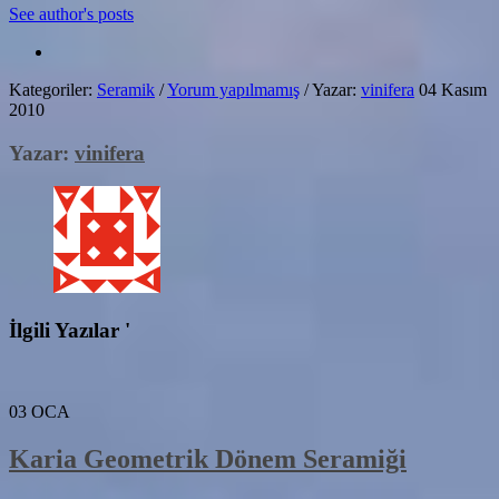
See author's posts
Kategoriler:
Seramik
/
Yorum yapılmamış
/
Yazar:
vinifera
04 Kasım
2010
Yazar:
vinifera
İlgili Yazılar '
03
OCA
Karia Geometrik Dönem Seramiği