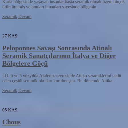
Karia bölgesinde yaşayan insanlar başta seramik olmak üzere birçok
ürün üretmiş ve bunları limanları sayesinde bölgenin...
Seramik
Devam
27
KAS
Peloponnes Savaşı Sonrasında Atinalı
Seramik Sanatçılarının İtalya ve Diğer
Bölgelere Göçü
İ.Ö. 6 ve 5 yüzyılda Akdeniz çevresinde Attika seramiklerini taklit
eden çeşitli seramik okulları kurulmuştur. Bu dönemde Attika...
Seramik
Devam
05
KAS
Chous