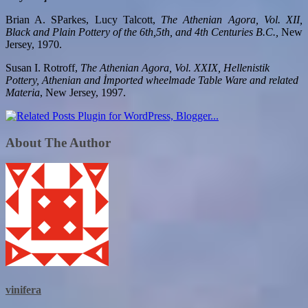
Brian A. SParkes, Lucy Talcott,
The Athenian Agora, Vol. XII,
Black and Plain Pottery of the 6th,5th, and 4th Centuries B.C.,
New
Jersey, 1970.
Susan I. Rotroff,
The Athenian Agora, Vol. XXIX, Hellenistik
Pottery, Athenian and İmported wheelmade Table Ware and related
Materia
, New Jersey, 1997.
About The Author
vinifera