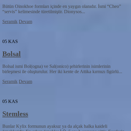
Bütün Oinokhoe formları içinde en yaygın olanıdır. İsmi “Cheo”
“servis” kelimesinde türetilmiştir. Dionysos...
Seramik
Devam
05
KAS
Bolsal
Bolsal ismi Bol(ogna) ve Sal(onico) şehirlerinin isimlerinin
birleşmesi ile oluşturulur. Her iki kente de Attika kırmızı figürlü...
Seramik
Devam
05
KAS
Stemless
Bunlar Kylix formunun ayaksız ya da alçak halka kaideli