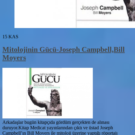
15
KAS
Mitolojinin Gücü-Joseph Campbell,Bill
Moyers
Arkadaşlar bugün kitapçıda gördüm gerçekten de alınası
duruyor.Kitap Medicat yayınlarından çıktı ve üstad Joseph
Campbell’ın Bill Moyers ile mitoloji üzerine yaptığı röportajı