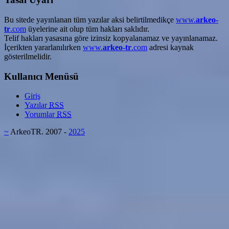
Bu sitede yayınlanan tüm yazılar aksi belirtilmedikçe
www.
arkeo-
tr
.com
üyelerine ait olup tüm hakları saklıdır.
Telif hakları yasasına göre izinsiz kopyalanamaz ve yayınlanamaz.
İçerikten yararlanılırken
www.
arkeo-tr
.com
adresi kaynak
gösterilmelidir.
Kullanıcı Menüsü
Giriş
Yazılar
RSS
Yorumlar
RSS
~
ArkeoTR. 2007 -
2025