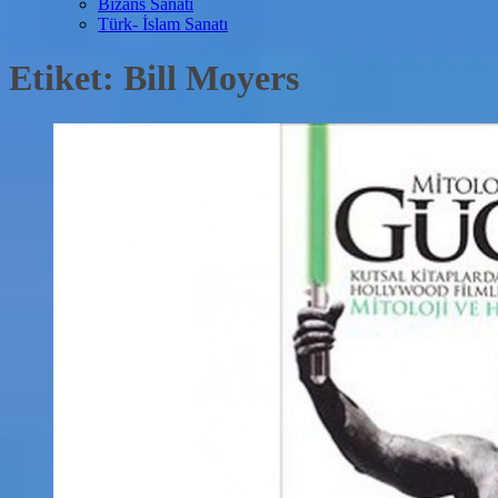
Bizans Sanatı
Türk- İslam Sanatı
Etiket:
Bill Moyers