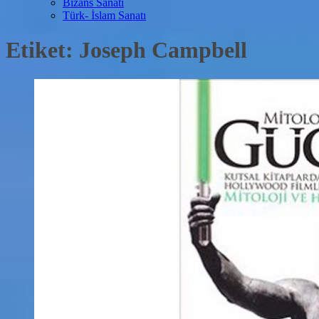
Bizans Sanatı
Türk- İslam Sanatı
Etiket:
Joseph Campbell