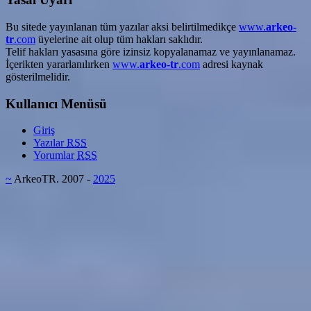
Bu sitede yayınlanan tüm yazılar aksi belirtilmedikçe
www.
arkeo-
tr
.com
üyelerine ait olup tüm hakları saklıdır.
Telif hakları yasasına göre izinsiz kopyalanamaz ve yayınlanamaz.
İçerikten yararlanılırken
www.
arkeo-tr
.com
adresi kaynak
gösterilmelidir.
Kullanıcı Menüsü
Giriş
Yazılar
RSS
Yorumlar
RSS
~
ArkeoTR. 2007 -
2025