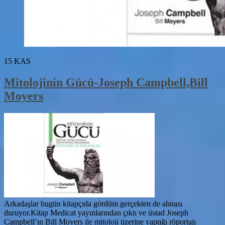
15
KAS
Mitolojinin Gücü-Joseph Campbell,Bill
Moyers
Arkadaşlar bugün kitapçıda gördüm gerçekten de alınası
duruyor.Kitap Medicat yayınlarından çıktı ve üstad Joseph
Campbell’ın Bill Moyers ile mitoloji üzerine yaptığı röportajı