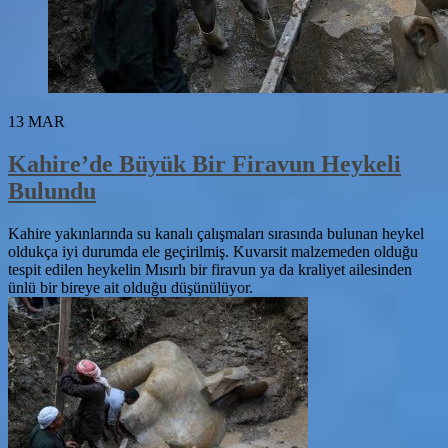
13
MAR
Kahire’de Büyük Bir Firavun Heykeli
Bulundu
Kahire yakınlarında su kanalı çalışmaları sırasında bulunan heykel
oldukça iyi durumda ele geçirilmiş. Kuvarsit malzemeden olduğu
tespit edilen heykelin Mısırlı bir firavun ya da kraliyet ailesinden
ünlü bir bireye ait olduğu düşünülüyor.