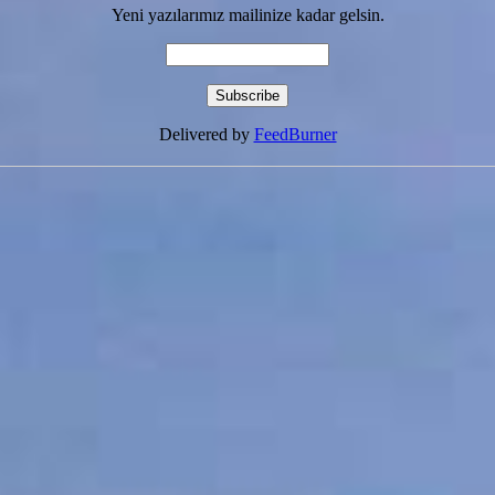
Yeni yazılarımız mailinize kadar gelsin.
Delivered by
FeedBurner