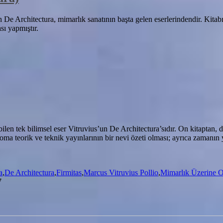
 De Architectura, mimarlık sanatının başta gelen eserlerindendir. Kitab
sı yapmıştır.
en tek bilimsel eser Vitruvius’un De Architectura’sıdır. On kitaptan,
a teorik ve teknik yayınlarının bir nevi özeti olması; ayrıca zamanın 
a
,
De Architectura
,
Firmitas
,
Marcus Vitruvius Pollio
,
Mimarlık Üzerine O
7