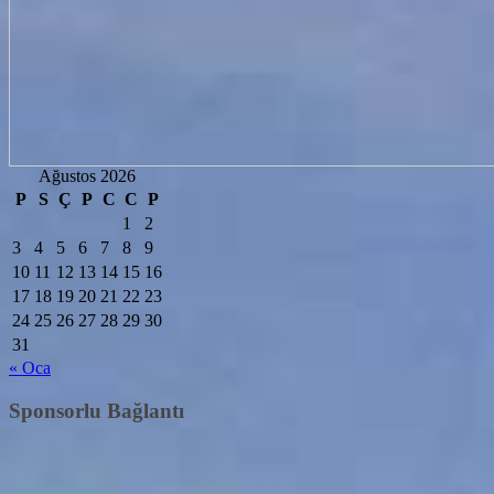
Ağustos 2026
P
S
Ç
P
C
C
P
1
2
3
4
5
6
7
8
9
10
11
12
13
14
15
16
17
18
19
20
21
22
23
24
25
26
27
28
29
30
31
« Oca
Sponsorlu Bağlantı