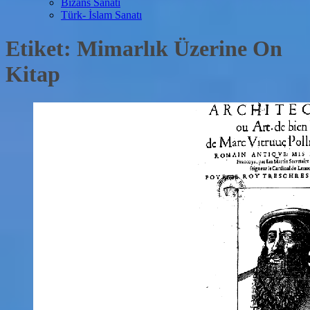
Bizans Sanatı
Türk- İslam Sanatı
Etiket:
Mimarlık Üzerine On
Kitap