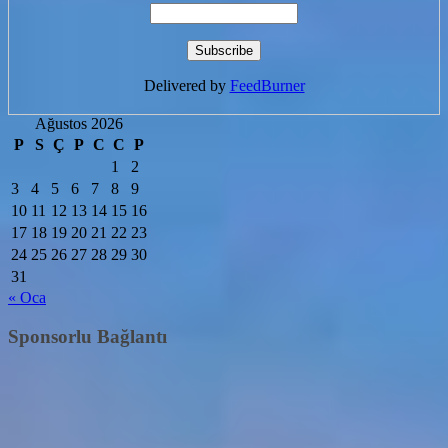
Delivered by
FeedBurner
Ağustos 2026
P
S
Ç
P
C
C
P
1
2
3
4
5
6
7
8
9
10
11
12
13
14
15
16
17
18
19
20
21
22
23
24
25
26
27
28
29
30
31
« Oca
Sponsorlu Bağlantı